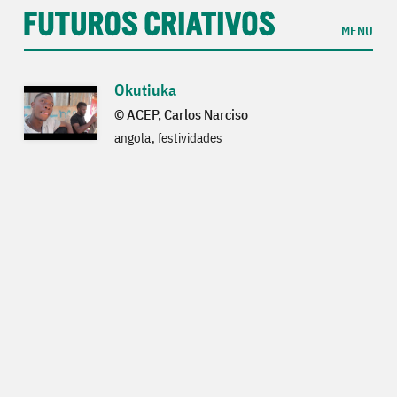
MENU
Okutiuka
© ACEP, Carlos Narciso
angola
festividades