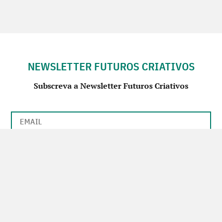
NEWSLETTER FUTUROS CRIATIVOS
Subscreva a Newsletter Futuros Criativos
Utilização de acordo com a nossa
Política de Privacidade
.