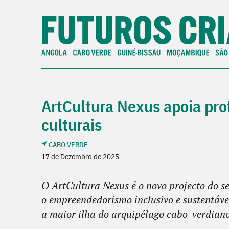
ArtCultura Nexus apoia prof
culturais
CABO VERDE
17 de Dezembro de 2025
O ArtCultura Nexus é o novo projecto do s
o empreendedorismo inclusivo e sustentável 
a maior ilha do arquipélago cabo-verdiano