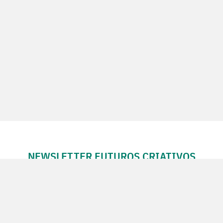
NEWSLETTER FUTUROS CRIATIVOS
Subscreva a Newsletter Futuros Criativos