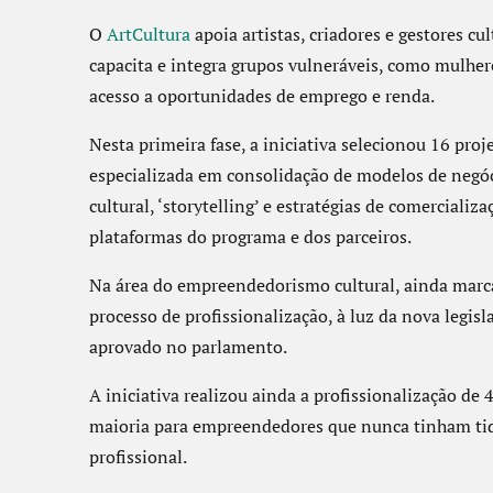
O
ArtCultura
apoia artistas, criadores e gestores c
capacita e integra grupos vulneráveis, como mulhere
acesso a oportunidades de emprego e renda.
Nesta primeira fase, a iniciativa selecionou 16 pro
especializada em consolidação de modelos de negó
cultural, ‘storytelling’ e estratégias de comercializ
plataformas do programa e dos parceiros.
Na área do empreendedorismo cultural, ainda marca
processo de profissionalização, à luz da nova legisl
aprovado no parlamento.
A iniciativa realizou ainda a profissionalização de 4
maioria para empreendedores que nunca tinham tid
profissional.