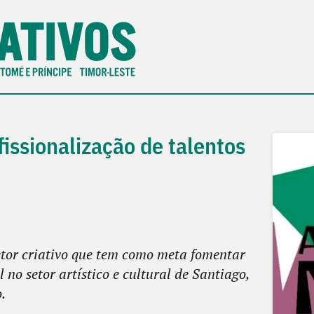
issionalização de talentos
etor criativo que tem como meta fomentar
no setor artístico e cultural de Santiago,
.