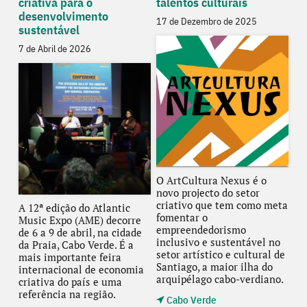
criativa para o
talentos culturais
desenvolvimento
17 de Dezembro de 2025
sustentável
7 de Abril de 2026
O ArtCultura Nexus é o
novo projecto do setor
criativo que tem como meta
A 12ª edição do Atlantic
fomentar o
Music Expo (AME) decorre
empreendedorismo
de 6 a 9 de abril, na cidade
inclusivo e sustentável no
da Praia, Cabo Verde. É a
setor artístico e cultural de
mais importante feira
Santiago, a maior ilha do
internacional de economia
arquipélago cabo-verdiano.
criativa do país e uma
referência na região.
Cabo Verde