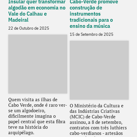
Insular quer transformar
Cabo-Verde promove
algodão em economia no
construção de
Vale do Calhau e
instrumentos
Madeiral
tradicionais para o
ensino da música
22 de Outubro de 2025
15 de Setembro de 2025
Quem visita as ilhas de
Cabo Verde, onde é raro ver-
O Ministério da Cultura e
se um algodoeiro,
das Indústrias Criativas
dificilmente imagina o
(MCIC) de Cabo-Verde
papel central que esta fibra
assinou, a 8 de setembro,
teve na história do
contratos com três luthiers
arquipélago.
cabo-verdianos - artesãos