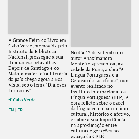
A Grande Feira do Livro em
Cabo Verde, promovida pelo
Instituto da Biblioteca
No dia 12 de setembro, o
Nacional, prossegue a sua
autor Anaximandro
itinerância pelas ilhas.
Monteiro apresentou, na
Depois de Santiago e do
cidade da Praia, a obra “A
Maio, a maior feira literária
Língua Portuguesa e a
do país chega agora à Boa
Geração da Lusofonia”, num
Vista, sob o tema “Diálogos
evento realizado no
Literários”.
Instituto Internacional da
Língua Portuguesa (IILP). A
Cabo Verde
obra reflete sobre o papel
da língua como património
EN
|
FR
cultural, histórico e afetivo,
e sobre a sua importância
na aproximação entre
culturas e gerações no
espaço da CPLP.