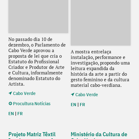
No passado dia 10 de
dezembro, o Parlamento de
Cabo Verde aprovou a
A mostra entrelaça
proposta de lei que cria o
instalação, performance e
Estatuto do Profissional
investigação, propondo uma
Criador e Produtor de Arte
leitura expandida da
e Cultura, informalmente
história da arte a partir do
denominado Estatuto do
gesto feminino e da cultura
Artista.
material cabo-verdiana.
Cabo Verde
Cabo Verde
Procultura Notícias
EN
|
FR
EN
|
FR
Projeto Matriz Têxtil
Ministério da Cultura de