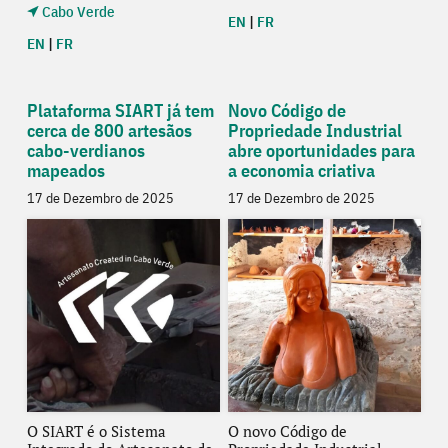
Cabo Verde
EN
|
FR
EN
|
FR
Plataforma SIART já tem
Novo Código de
cerca de 800 artesãos
Propriedade Industrial
cabo-verdianos
abre oportunidades para
mapeados
a economia criativa
17 de Dezembro de 2025
17 de Dezembro de 2025
O SIART é o Sistema
O novo Código de