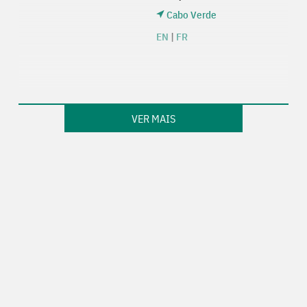
Cabo Verde
EN
|
FR
VER MAIS