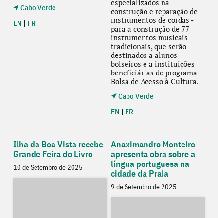
especializados na
Cabo Verde
construção e reparação de
instrumentos de cordas -
EN
|
FR
para a construção de 77
instrumentos musicais
tradicionais, que serão
destinados a alunos
bolseiros e a instituições
beneficiárias do programa
Bolsa de Acesso à Cultura.
Cabo Verde
EN
|
FR
Ilha da Boa Vista recebe
Anaximandro Monteiro
Grande Feira do Livro
apresenta obra sobre a
língua portuguesa na
10 de Setembro de 2025
cidade da Praia
9 de Setembro de 2025