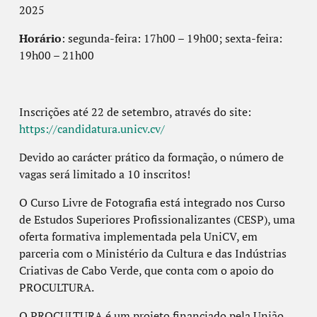
2025
Horário
:
segunda-feira
: 17h00 – 19h00;
sexta-feira
:
19h00 – 21h00
Inscrições até 22 de setembro, através do site:
https://candidatura.unicv.cv/
Devido ao carácter prático da formação, o número de
vagas será limitado a 10 inscritos!
O Curso Livre de Fotografia está integrado nos Curso
de Estudos Superiores Profissionalizantes (CESP), uma
oferta formativa implementada pela UniCV, em
parceria com o Ministério da Cultura e das Indústrias
Criativas de Cabo Verde, que conta com o apoio do
PROCULTURA.
O PROCULTURA é um projeto financiado pela União