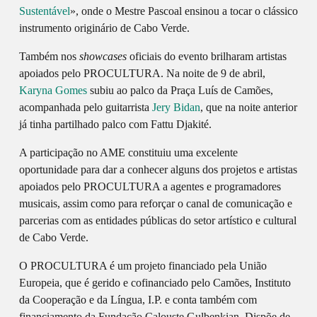
Sustentável
», onde o Mestre Pascoal ensinou a tocar o clássico
instrumento originário de Cabo Verde.
Também nos
showcases
oficiais do evento brilharam artistas
apoiados pelo PROCULTURA. Na noite de 9 de abril,
Karyna Gomes
subiu ao palco da Praça Luís de Camões,
acompanhada pelo guitarrista
Jery Bidan
, que na noite anterior
já tinha partilhado palco com Fattu Djakité.
A participação no AME constituiu uma excelente
oportunidade para dar a conhecer alguns dos projetos e artistas
apoiados pelo PROCULTURA a agentes e programadores
musicais, assim como para reforçar o canal de comunicação e
parcerias com as entidades públicas do setor artístico e cultural
de Cabo Verde.
O PROCULTURA é um projeto financiado pela União
Europeia, que é gerido e cofinanciado pelo Camões, Instituto
da Cooperação e da Língua, I.P. e conta também com
financiamento da Fundação Calouste Gulbenkian. Dispõe de