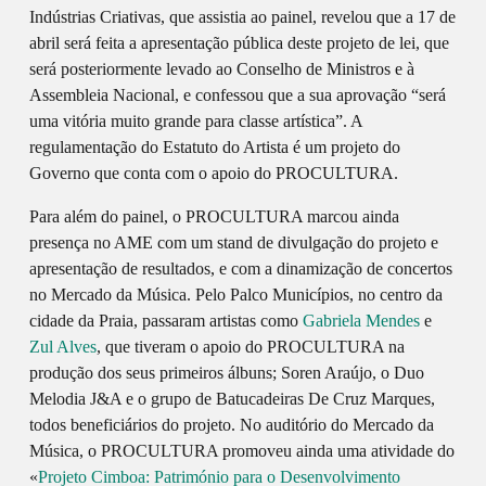
Indústrias Criativas, que assistia ao painel, revelou que a 17 de
abril será feita a apresentação pública deste projeto de lei, que
será posteriormente levado ao Conselho de Ministros e à
Assembleia Nacional, e confessou que a sua aprovação “será
uma vitória muito grande para classe artística”. A
regulamentação do Estatuto do Artista é um projeto do
Governo que conta com o apoio do PROCULTURA.
Para além do painel, o PROCULTURA marcou ainda
presença no AME com um stand de divulgação do projeto e
apresentação de resultados, e com a dinamização de concertos
no Mercado da Música. Pelo Palco Municípios, no centro da
cidade da Praia, passaram artistas como
Gabriela Mendes
e
Zul Alves
, que tiveram o apoio do PROCULTURA na
produção dos seus primeiros álbuns; Soren Araújo, o Duo
Melodia J&A e o grupo de Batucadeiras De Cruz Marques,
todos beneficiários do projeto. No auditório do Mercado da
Música, o PROCULTURA promoveu ainda uma atividade do
«
Projeto Cimboa: Património para o Desenvolvimento