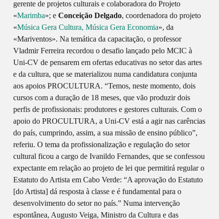
gerente de projetos culturais e colaboradora do Projeto
«
Marimba
»; e
Conceição Delgado
, coordenadora do projeto
«
Música Gera Cultura, Música Gera Economia
», da
«Mariventos». Na temática da capacitação, o professor
Vladmir Ferreira recordou o desafio lançado pelo MCIC à
Uni-CV de pensarem em ofertas educativas no setor das artes
e da cultura, que se materializou numa candidatura conjunta
aos apoios PROCULTURA. “Temos, neste momento, dois
cursos com a duração de 18 meses, que vão produzir dois
perfis de profissionais: produtores e gestores culturais. Com o
apoio do PROCULTURA, a Uni-CV está a agir nas carências
do país, cumprindo, assim, a sua missão de ensino público”,
referiu. O tema da profissionalização e regulação do setor
cultural ficou a cargo de Ivanildo Fernandes, que se confessou
expectante em relação ao projeto de lei que permitirá regular o
Estatuto do Artista em Cabo Verde: “A aprovação do Estatuto
[do Artista] dá resposta à classe e é fundamental para o
desenvolvimento do setor no país.” Numa intervenção
espontânea, Augusto Veiga, Ministro da Cultura e das