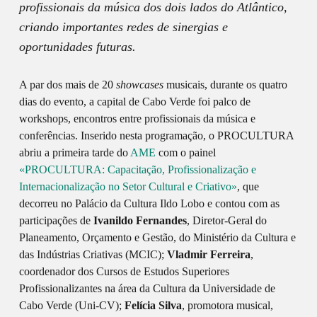
profissionais da música dos dois lados do Atlântico,
criando importantes redes de sinergias e
oportunidades futuras.
A par dos mais de 20
showcases
musicais, durante os quatro
dias do evento, a capital de Cabo Verde foi palco de
workshops, encontros entre profissionais da música e
conferências. Inserido nesta programação, o PROCULTURA
abriu a primeira tarde do
AME
com o painel
«PROCULTURA: Capacitação, Profissionalização e
Internacionalização no Setor Cultural e Criativo»
, que
decorreu no Palácio da Cultura Ildo Lobo e contou com as
participações de
Ivanildo Fernandes
, Diretor-Geral do
Planeamento, Orçamento e Gestão, do Ministério da Cultura e
das Indústrias Criativas (MCIC);
Vladmir Ferreira
,
coordenador dos Cursos de Estudos Superiores
Profissionalizantes na área da Cultura da Universidade de
Cabo Verde (Uni-CV);
Felícia Silva
, promotora musical,