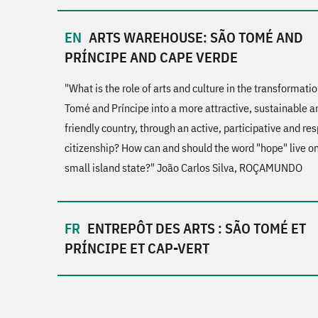
ARTS WAREHOUSE: SÃO TOMÉ AND
PRÍNCIPE AND CAPE VERDE
"What is the role of arts and culture in the transformati
Tomé and Príncipe into a more attractive, sustainable a
friendly country, through an active, participative and re
citizenship? How can and should the word "hope" live on 
small island state?" João Carlos Silva, ROÇAMUNDO
ENTREPÔT DES ARTS : SÃO TOMÉ ET
PRÍNCIPE ET CAP-VERT