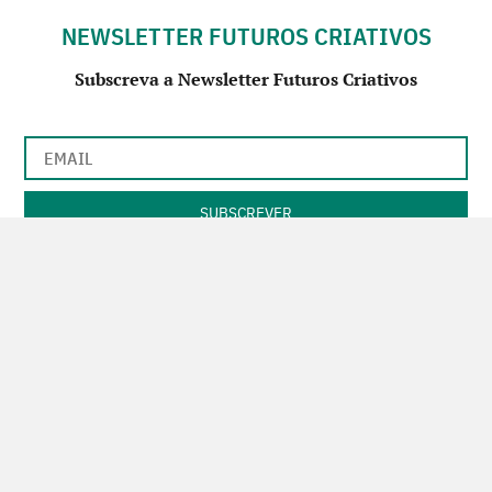
NEWSLETTER FUTUROS CRIATIVOS
Subscreva a Newsletter Futuros Criativos
Utilização de acordo com a nossa
Política de Privacidade
.
CONTACTE-NOS
SIGA-NOS NO FACEBOOK