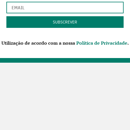
Utilização de acordo com a nossa
Política de Privacidade
.
CONTACTE-NOS
SIGA-NOS NO FACEBOOK
Futuros Criativos,
um projecto de