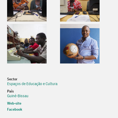
Sector
Espaços de Educação e Cultura
País
Guiné-Bissau
Web-site
Web
Facebook