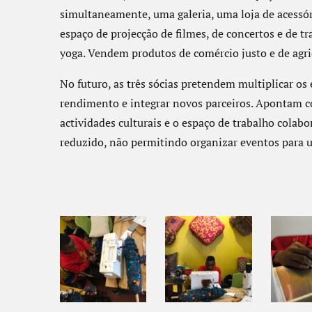
simultaneamente, uma galeria, uma loja de acessó
espaço de projecção de filmes, de concertos e de tr
yoga. Vendem produtos de comércio justo e de agric
No futuro, as três sócias pretendem multiplicar os 
rendimento e integrar novos parceiros. Apontam co
actividades culturais e o espaço de trabalho colab
reduzido, não permitindo organizar eventos para