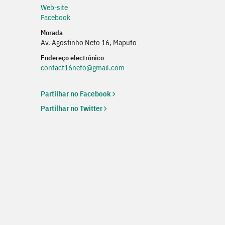
Web-site
Web
Facebook
Morada
Av. Agostinho Neto 16, Maputo
Endereço electrónico
contact16neto@gmail.com
Partilhar no Facebook
Partilhar no Twitter