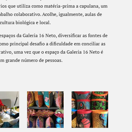
rios que utiliza como matéria-prima a capulana, um
abalho colaborativo. Acolhe, igualmente, aulas de
ultura biológica e local.
espaços da Galeria 16 Neto, diversificar as fontes de
mo principal desafio a dificuldade em conciliar as
orativo, uma vez que o espaço da Galeria 16 Neto é
 um grande número de pessoas.