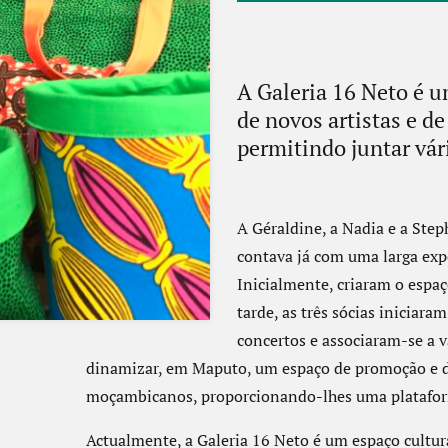
A Galeria 16 Neto é 
de novos artistas e d
permitindo juntar vári
A Géraldine, a Nadia e a Step
contava já com uma larga expe
Inicialmente, criaram o espaç
tarde, as três sócias iniciar
concertos e associaram-se a v
dinamizar, em Maputo, um espaço de promoção e di
moçambicanos, proporcionando-lhes uma plataform
Actualmente, a Galeria 16 Neto é um espaço cultural