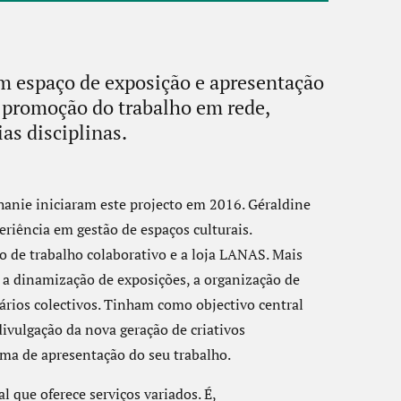
um espaço de exposição e apresentação
e promoção do trabalho em rede,
as disciplinas.
hanie iniciaram este projecto em 2016. Géraldine
riência em gestão de espaços culturais.
o de trabalho colaborativo e a loja LANAS. Mais
am a dinamização de exposições, a organização de
ários colectivos. Tinham como objectivo central
vulgação da nova geração de criativos
a de apresentação do seu trabalho.
 que oferece serviços variados. É,