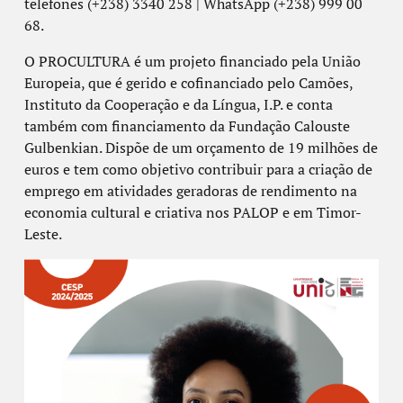
telefones (+238) 3340 258 | WhatsApp (+238) 999 00
68.
O PROCULTURA é um projeto financiado pela União
Europeia, que é gerido e cofinanciado pelo Camões,
Instituto da Cooperação e da Língua, I.P. e conta
também com financiamento da Fundação Calouste
Gulbenkian. Dispõe de um orçamento de 19 milhões de
euros e tem como objetivo contribuir para a criação de
emprego em atividades geradoras de rendimento na
economia cultural e criativa nos PALOP e em Timor-
Leste.