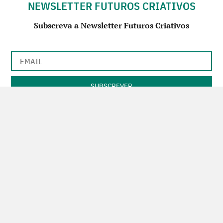
NEWSLETTER FUTUROS CRIATIVOS
Subscreva a Newsletter Futuros Criativos
Utilização de acordo com a nossa
Política de Privacidade
.
CONTACTE-NOS
SIGA-NOS NO FACEBOOK