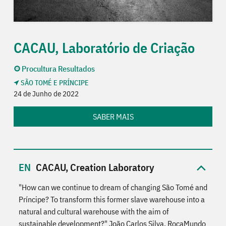
CACAU, Laboratório de Criação
Procultura Resultados
SÃO TOMÉ E PRÍNCIPE
24 de Junho de 2022
SABER MAIS
CACAU, Creation Laboratory
"How can we continue to dream of changing São Tomé and
Príncipe? To transform this former slave warehouse into a
natural and cultural warehouse with the aim of
sustainable development?" João Carlos Silva, RoçaMundo